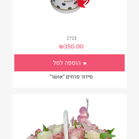
2723
₪
350.00
הוספה לסל
סידור פרחים "אושר"