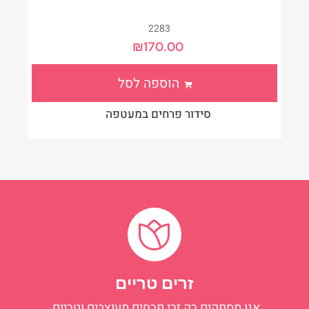
2283
₪
170.00
הוספה לסל
סידור פרחים במעטפה
זרים טריים
אנו מספקים רק זרי פרחים מעוצבים וטריים.