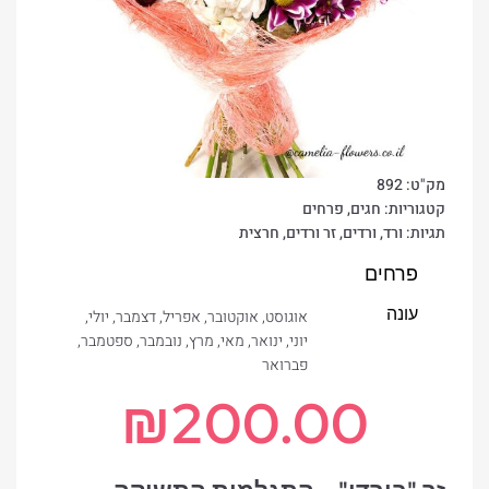
מק"ט:
892
קטגוריות:
חגים
,
פרחים
תגיות:
ורד
,
ורדים
,
זר ורדים
,
חרצית
פרחים
עונה
אוגוסט
,
אוקטובר
,
אפריל
,
דצמבר
,
יולי
,
יוני
,
ינואר
,
מאי
,
מרץ
,
נובמבר
,
ספטמבר
,
פברואר
₪
200.00