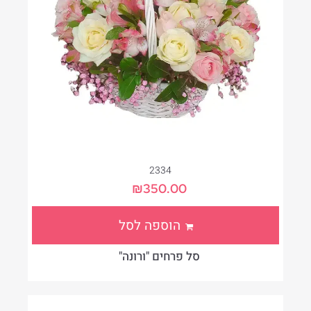
2334
₪
350.00
הוספה לסל
סל פרחים "ורונה"