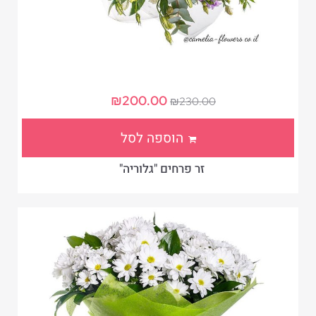
₪
200.00
₪
230.00
הוספה לסל
זר פרחים "גלוריה"