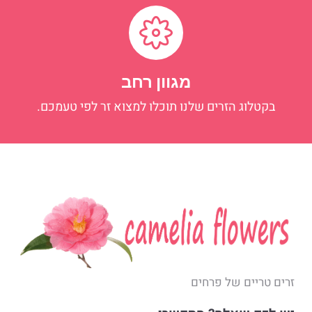
מגוון רחב
בקטלוג הזרים שלנו תוכלו למצוא זר לפי טעמכם.
זרים טריים של פרחים