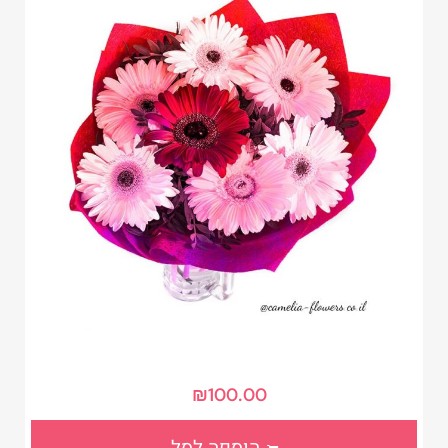
₪
100.00