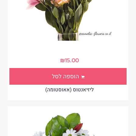
₪
15.00
הוספה לסל
ליזיאנטוס (אאוסטומה)