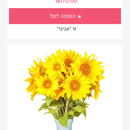
₪
170.00
הוספה לסל
זר "אביבי"