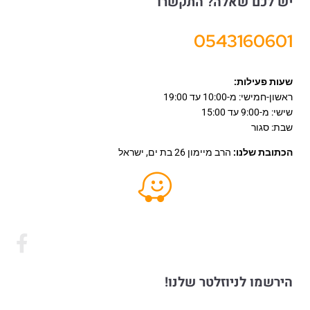
יש לכם שאלה? התקשרו
0543160601
שעות פעילות:
ראשון-חמישי: מ-10:00 עד 19:00
שישי: מ-9:00 עד 15:00
שבת: סגור
הכתובת שלנו:
הרב מיימון 26 בת ים, ישראל
הירשמו לניוזלטר שלנו!