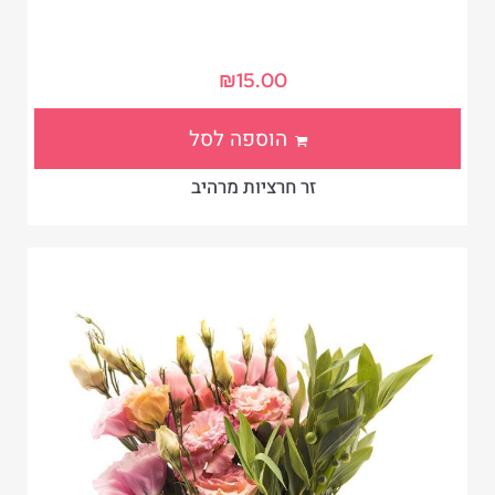
₪
15.00
הוספה לסל
זר חרציות מרהיב