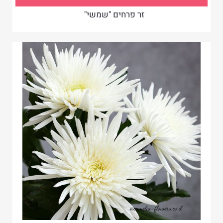
זר פרחים "שמשי"