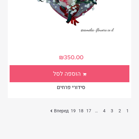
₪
350.00
הוספה לסל
סידורי פרחים
Вперед
19
18
17
…
4
3
2
1