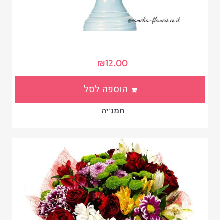
₪
12.00
הוספה לסל
חמנייה