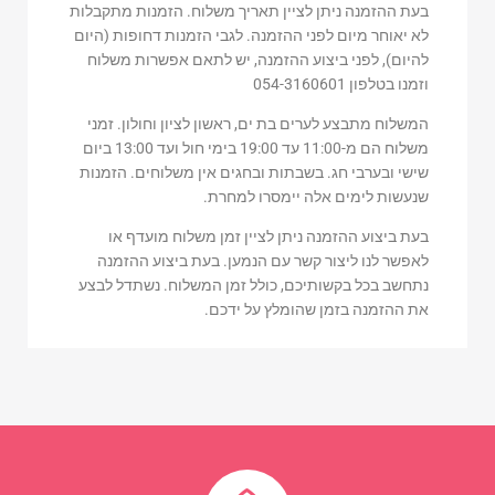
בעת ההזמנה ניתן לציין תאריך משלוח. הזמנות מתקבלות
לא יאוחר מיום לפני ההזמנה. לגבי הזמנות דחופות (היום
להיום), לפני ביצוע ההזמנה, יש לתאם אפשרות משלוח
וזמנו בטלפון 054-3160601
המשלוח מתבצע לערים בת ים, ראשון לציון וחולון. זמני
משלוח הם מ-11:00 עד 19:00 בימי חול ועד 13:00 ביום
שישי ובערבי חג. בשבתות ובחגים אין משלוחים. הזמנות
שנעשות לימים אלה יימסרו למחרת.
בעת ביצוע ההזמנה ניתן לציין זמן משלוח מועדף או
לאפשר לנו ליצור קשר עם הנמען. בעת ביצוע ההזמנה
נתחשב בכל בקשותיכם, כולל זמן המשלוח. נשתדל לבצע
את ההזמנה בזמן שהומלץ על ידכם.