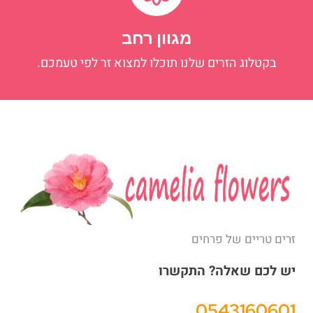
מגוון רחב
בקטלוג הזרים שלנו תוכלו למצוא זר לפי טעמכם.
זרים טריים של פרחים
יש לכם שאלה? התקשרו
0543160601