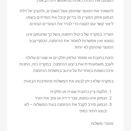
לעצמנו את הזכות לאחת מהאפשרויות הבאות:
להשאיר את המוצר שהוזמן אצל השכנים, ולהציב על דלת
הנמען פתק המציין מי בדיוק קיבל את הפרחים בשמו.
ליצור קשר עם הקונה כדי לברר את הצעדים הבאים.
הערה: במקרה של ביטול הזמנה, בשל כך שהנמען אינו
נמצא ואין אפשרות למסור את ההזמנה, הכסף עבור
המוצר שהוזמן לא יוחזר.
הזנת כתובת או מספר טלפון חלקיים או שגויים עלולה
לעכב משמעותית את ביצוע ההזמנה. במקרה כזה, החנות
אינה נושאת באחריות על עיכוב במשלוח ההזמנה.
במקרה שלא ניתן לבצע את המשלוח מהסיבות הבאות:
הלקוח ציין כתובת שגויה או חלקית
הנמען אינו נמצא, עבר דירה או עזב את העיר
הנמען סירב לקבל את ההזמנה בעת המשלוח – לא
יבוצע החזר כספי.
מועדי משלוח