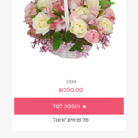
2334
₪
350.00
הוספה לסל
סל פרחים "ורונה"