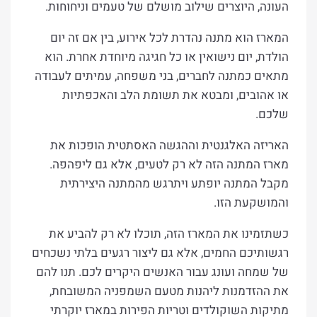
העונה, היוצרים שילוב מושלם של טעמים וניחוחות.
המארז הוא מתנה נהדרת לכל אירוע, בין אם זה יום
הולדת, יום נישואין או כל חגיגה מיוחדת אחרת. הוא
מתאים כמתנה לחברים, בני משפחה, עמיתים לעבודה
או אהובים, ומבטא את תשומת הלב והאכפתיות
שלכם.
האריזה האלגנטית וההגשה האסתטית הופכות את
מארז המתנה הזה לא רק לטעים, אלא גם ליפהפה.
מקבל המתנה יופתע ויתרגש מהמתנה היצירתית
והמושקעת הזו.
כשתזמינו את המארז הזה, תוכלו לא רק להביע את
רגשותיכם החמים, אלא גם ליצור רגעים בלתי נשכחים
של שמחה ועונג עבור האנשים היקרים לכם. תנו להם
את ההזדמנות ליהנות מטעם השמפניה המשובחת,
מתיקות השוקולדים וטריות הפירות במארז יוקרתי