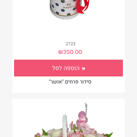
2723
₪
350.00
הוספה לסל
סידור פרחים "אושר"