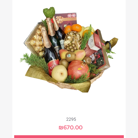
2295
₪
670.00