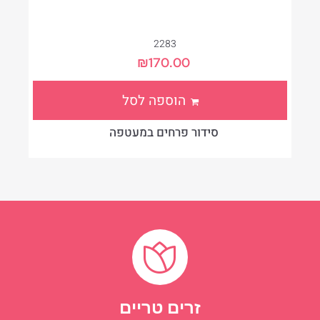
2283
₪
170.00
הוספה לסל
סידור פרחים במעטפה
זרים טריים