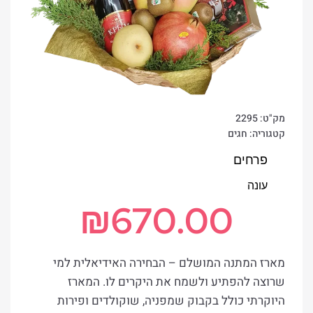
מק"ט:
2295
קטגוריה:
חגים
פרחים
עונה
₪
670.00
מארז המתנה המושלם – הבחירה האידיאלית למי
שרוצה להפתיע ולשמח את היקרים לו. המארז
היוקרתי כולל בקבוק שמפניה, שוקולדים ופירות