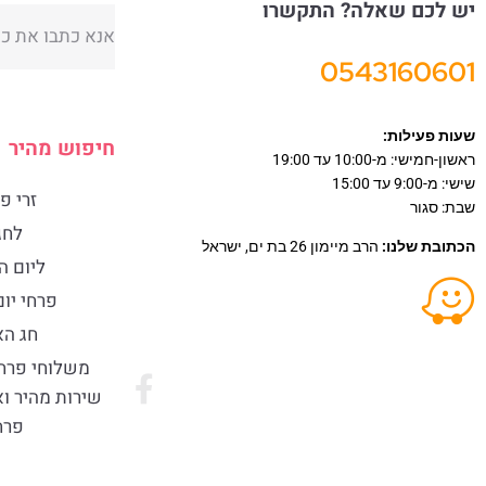
יש לכם שאלה? התקשרו
0543160601
שעות פעילות:
חיפוש מהיר
ראשון-חמישי: מ-10:00 עד 19:00
שישי: מ-9:00 עד 15:00
זרי פ
שבת: סגור
לחג
הכתובת שלנו:
הרב מיימון 26 בת ים, ישראל
ליום 
פרחי יו
חג ה
​משלוחי פרח
שירות מהיר ו
פרח