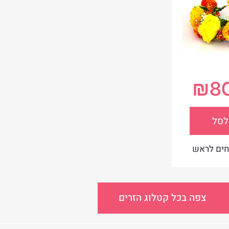
₪
8
לסל
חים לראש
צפה בכל קטלוג הזרים