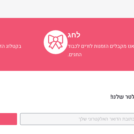
לחג
נו מקבלים הזמנות לזרים לכבוד
בקטלוג הזר
החגים.
לטר שלנו!