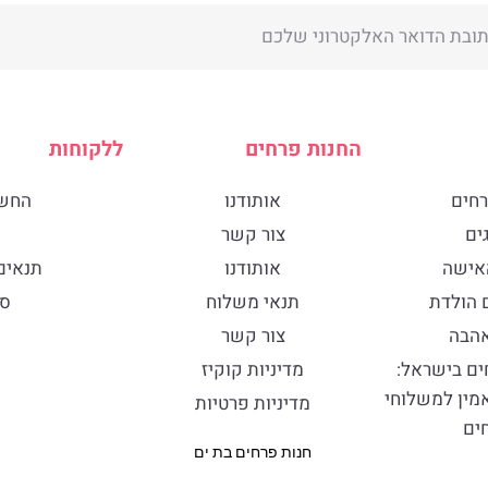
החנות פרחים
ללקוחות
רחים
אותודנו
החשב
ים
צור קשר
האישה
אותודנו
תנאים
ם הולדת
תנאי משלוח
סו
אהבה
צור קשר
ים בישראל:
מדיניות קוקיז
אמין למשלוחי
מדיניות פרטיות
ים
חנות פרחים בת ים