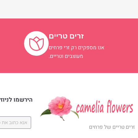
זרים טריים
אנו מספקים רק זרי פרחים
א
מעוצבים וטריים.
הירשמו לניוז
זרים טריים של פרחים