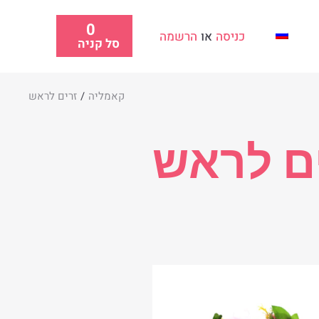
0
כניסה
או
הרשמה
סל קניה
קאמליה
/
זרים לראש
ם לראש