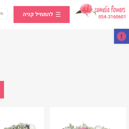
להתחיל קניה
054-3160601
פתח סרגל נגישות