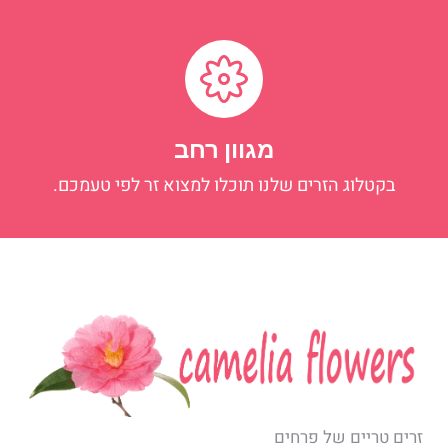
מגוון רחב
בקטלוג הזרים שלנו תוכלו למצוא זר לפי טעמכם.
זרים טריים של פרחים