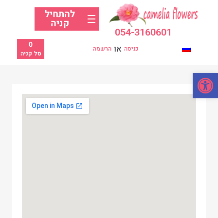
להתחיל
קניה
054-3160601
0
או
כניסה
הרשמה
סל קניה
פתח סרגל נגישות