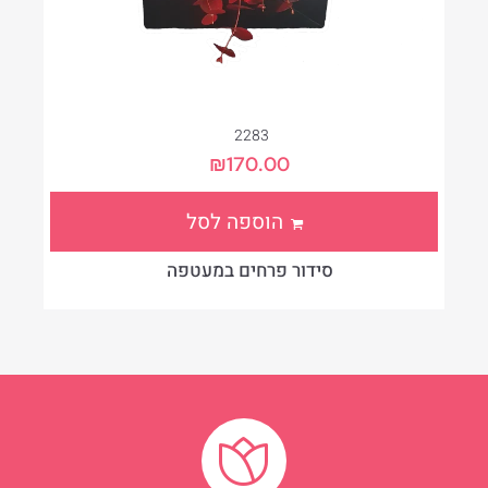
2283
₪
170.00
הוספה לסל
סידור פרחים במעטפה