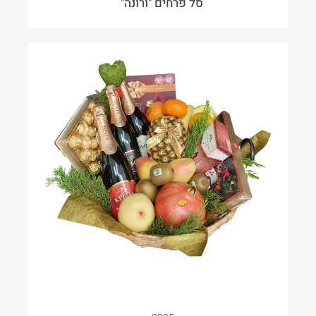
סל פרחים "ורונה"