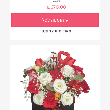
2295
₪
670.00
הוספה לסל
מארז מתנה מפנק