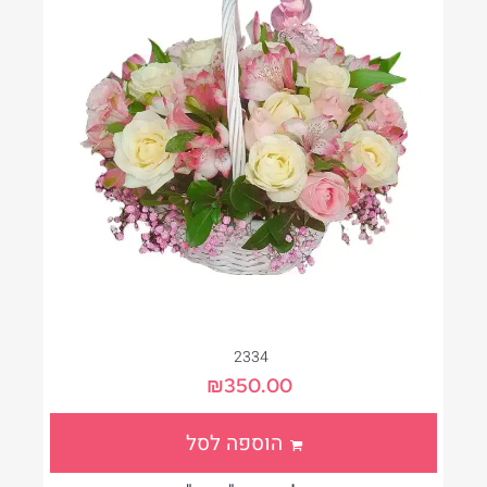
2334
₪
350.00
הוספה לסל