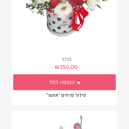
2723
₪
350.00
הוספה לסל
סידור פרחים "אושר"