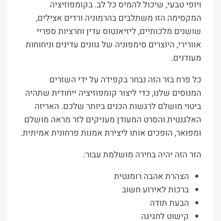
ויופי טבעי, שיכול להמיס כל לב. בקומפוזיציה
המקסימה הזו משתלבים בהרמוניה ורדים אצילים,
שושנים מלכותיים, ליזיאנטוס עדין וחרציות ספריי
אוורירי, היוצרים סימפוניה של גוונים עדינים וניחוחות
מעודנים.
כל פרח בזר הזה נבחר בקפידה על ידי השזרים
המנוסים שלנו, כדי ליצור קומפוזיציה ייחודית שתהיה
ביטוי מושלם לרגשות הכנים ביותר שלכם. האריזה
האלגנטית והסרט המעודן מעניקים לזר מראה מושלם
ומפואר, הופכים אותו ליצירת אמנות פרחונית אמיתית.
הזר הזה יהיה בחירה מושלמת עבור:
הצהרת אהבה רומנטית
ברכות לאירוע חשוב
הבעת תודה
קישוט לחגיגה