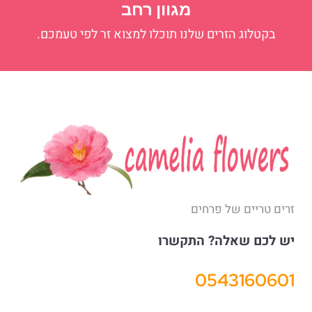
מגוון רחב
בקטלוג הזרים שלנו תוכלו למצוא זר לפי טעמכם.
זרים טריים של פרחים
יש לכם שאלה? התקשרו
0543160601