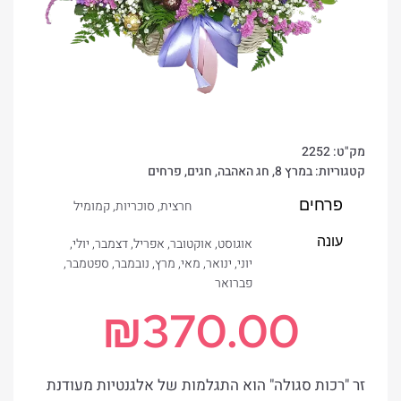
מק"ט:
2252
קטגוריות:
במרץ 8
,
חג האהבה
,
חגים
,
פרחים
פרחים
חרצית
,
סוכריות
,
קמומיל
עונה
אוגוסט
,
אוקטובר
,
אפריל
,
דצמבר
,
יולי
,
יוני
,
ינואר
,
מאי
,
מרץ
,
נובמבר
,
ספטמבר
,
פברואר
₪
370.00
זר "רכות סגולה" הוא התגלמות של אלגנטיות מעודנת