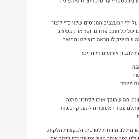
רציות ספריי עדינות, ויוצרת סימפוניה
על ידי המעצבים המנוסים שלנו כדי ליצור
 של כל חובב פרחים. הזר ארוז בעיצוב
מה שמעניק לו מראה מושלם ומפואר.
 למגוון אירועים מיוחדים:
בה
שה
ם מיוחד
שנה, מה שהופך אותו לפתרון מתנה
משתלם עבור האפשרות להעניק רגשות
.
 תשומת לב מיוחדת לפרטים ולבקשות הלקוח.
לנו יצור איתך קשר אישית כדי לדייק את