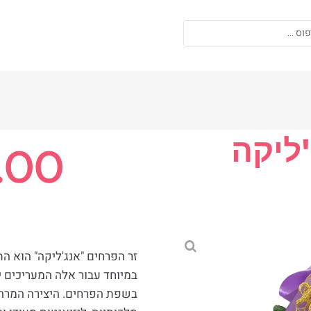
'ליקה
.00
זר הפרחים "אנג'ליקה" הוא הת
במיוחד עבור אלה המעריכים י
בשפת הפרחים. היצירה המרהי