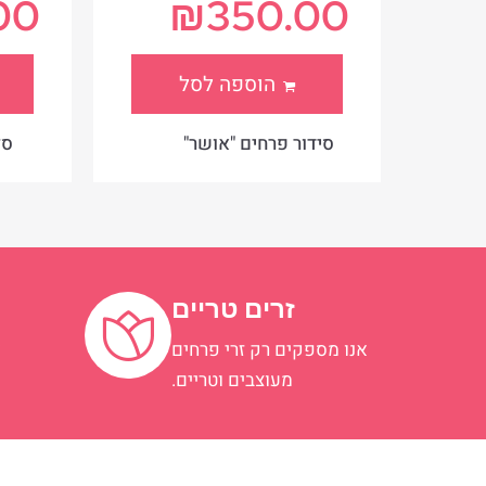
00
₪
350.00
הוספה לסל
סל
סידור פרחים "אושר"
זרים טריים
אנו מספקים רק זרי פרחים
א
מעוצבים וטריים.