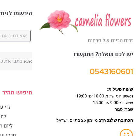
הירשמו לניוז
זרים טריים של פרחים
יש לכם שאלה? התקשרו
0543160601
שעות פעילות:
חיפוש מהיר
ראשון-חמישי: מ-10:00 עד 19:00
שישי: מ-9:00 עד 15:00
זרי פ
שבת: סגור
לחג
הכתובת שלנו:
הרב מיימון 26 בת ים, ישראל
ליום 
פרחי יו