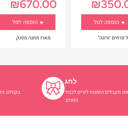
₪
670.00
₪
350.
הוספה לסל
הוספה לסל
 פרחים "ורונה"
מארז מתנה מפנק
לחג
נו מקבלים הזמנות לזרים לכבוד
בקטלוג הזר
החגים.