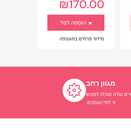
₪
170.00
הוספה לסל
סידור פרחים במעטפה
מגוון רחב
ים שלנו תוכלו למצוא
זר לפי טעמכם.