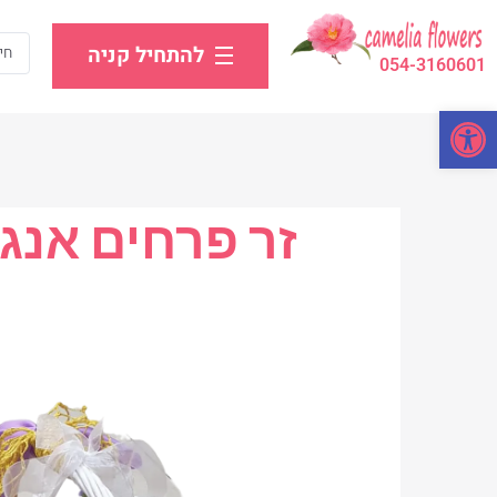
להתחיל קניה
054-3160601
פתח סרגל נגישות
זר פרחים אנג