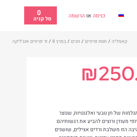
0
כניסה
או
הרשמה
סל קניה
קאמליה
/
חנות פרחים
/
חגים
/
במרץ 8
/
זר פרחים אנג'ליקה
₪
250
גלמות של חן טבעי ואלגנטיות, שנוצר
ופי מעודן ורוצים להביע את רגשותיהם
בה הזו משלבת ורדים אצילים, שושנים