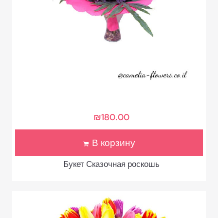
₪
180.00
В корзину
Букет Сказочная роскошь