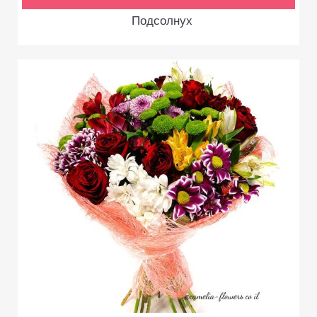
Подсолнух