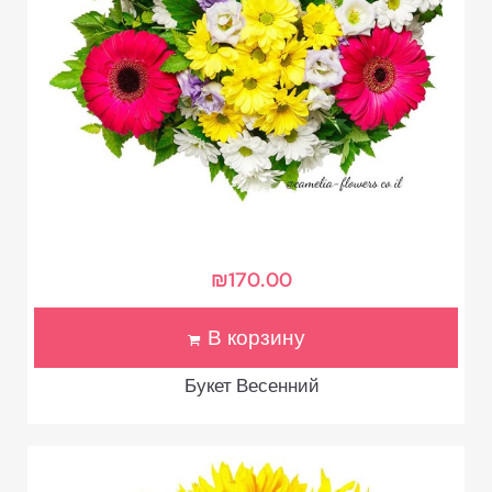
₪
170.00
В корзину
Букет Весенний