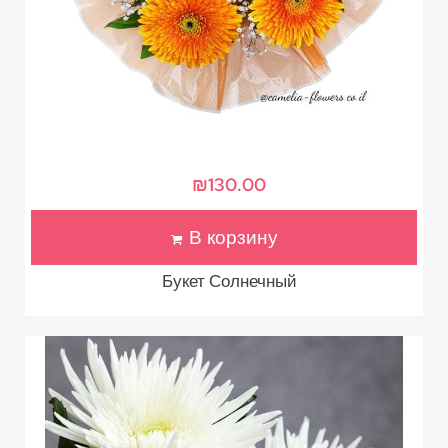
₪
130.00
В корзину
Букет Солнечный