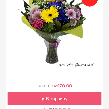
₪
170.00
₪
190.00
В корзину