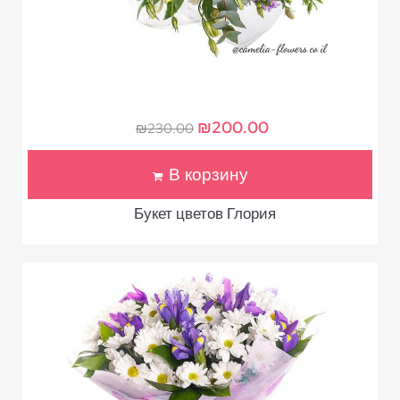
₪
200.00
₪
230.00
В корзину
Букет цветов Глория