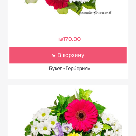
₪
170.00
В корзину
Букет «Герберия»