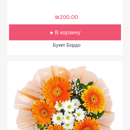
₪
200.00
В корзину
Букет Бордо