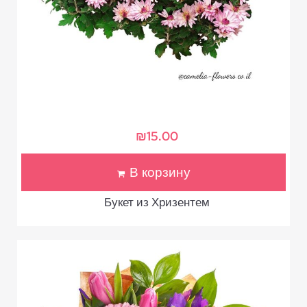
₪
15.00
В корзину
Букет из Хризентем