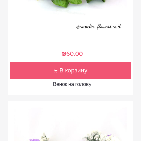
₪
60.00
В корзину
Венок на голову