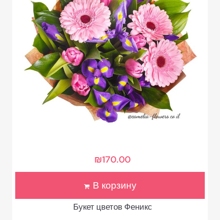
₪
170.00
В корзину
Букет цветов Феникс