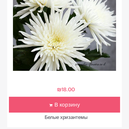
₪
18.00
В корзину
Белые хризантемы