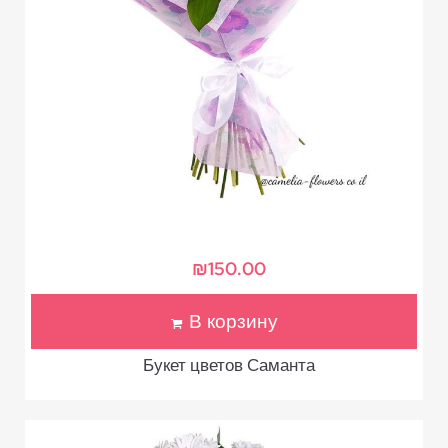
₪
150.00
В корзину
Букет цветов Саманта