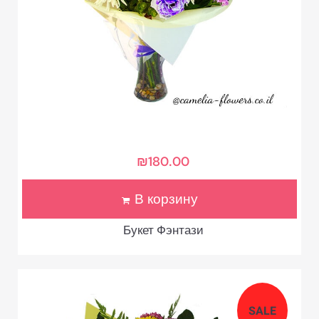
₪
180.00
В корзину
Букет Фэнтази
SALE