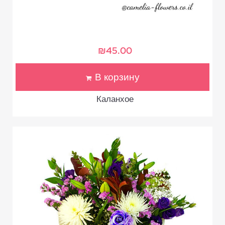
₪
45.00
В корзину
Каланхое