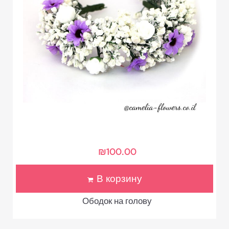
₪
100.00
В корзину
Ободок на голову