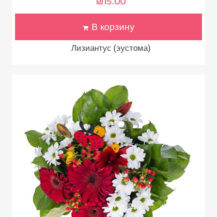
₪
15.00
В корзину
Лизиантус (эустома)