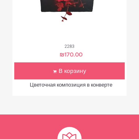
2283
₪
170.00
В корзину
Цветочная композиция в конверте