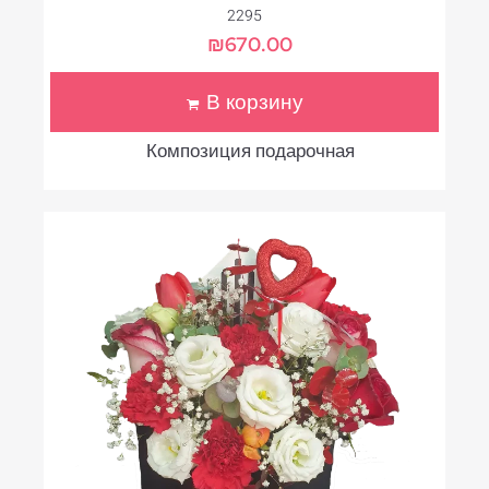
2295
₪
670.00
В корзину
Композиция подарочная