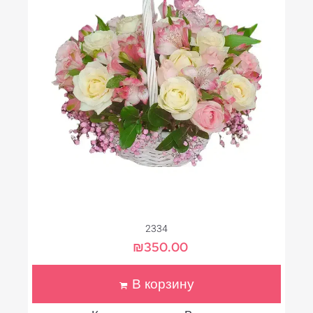
2334
₪
350.00
В корзину