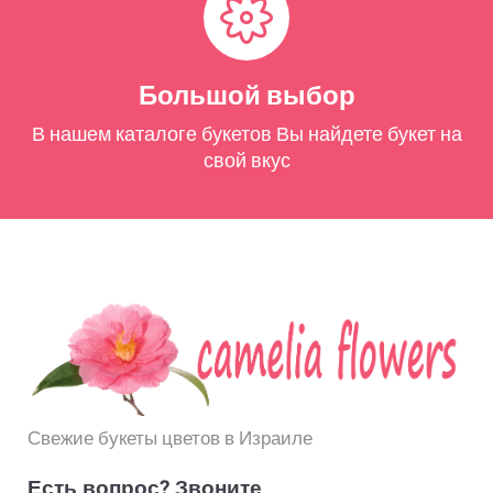
Большой выбор
В нашем каталоге букетов Вы найдете букет на
свой вкус
Свежие букеты цветов в Израиле
Есть вопрос? Звоните