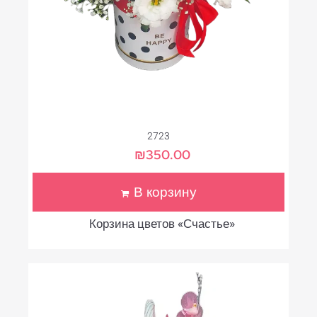
2723
₪
350.00
В корзину
Корзина цветов «Счастье»