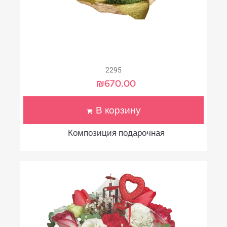
2295
₪
670.00
В корзину
Композиция подарочная