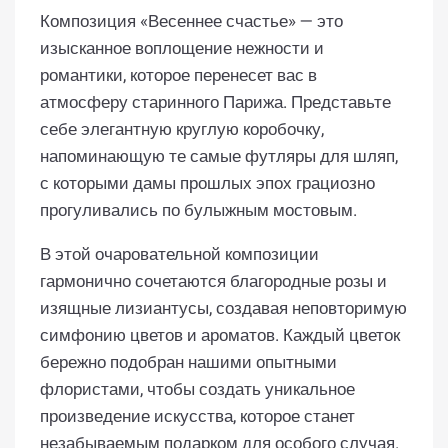
Композиция «Весеннее счастье» — это
изысканное воплощение нежности и
романтики, которое перенесет вас в
атмосферу старинного Парижа. Представьте
себе элегантную круглую коробочку,
напоминающую те самые футляры для шляп,
с которыми дамы прошлых эпох грациозно
прогуливались по булыжным мостовым.
В этой очаровательной композиции
гармонично сочетаются благородные розы и
изящные лизиантусы, создавая неповторимую
симфонию цветов и ароматов. Каждый цветок
бережно подобран нашими опытными
флористами, чтобы создать уникальное
произведение искусства, которое станет
незабываемым подарком для особого случая.