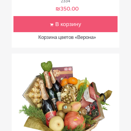
2334
₪
350.00
В корзину
Корзина цветов «Верона»