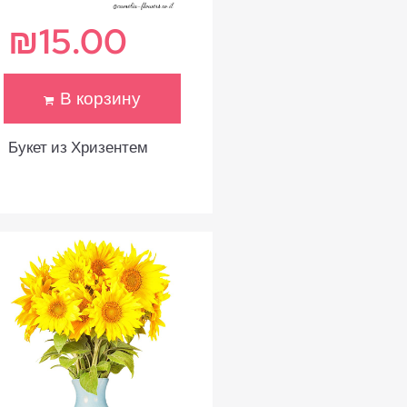
₪
15.00
В корзину
Букет из Хризентем