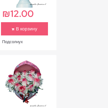
₪
12.00
В корзину
Подсолнух