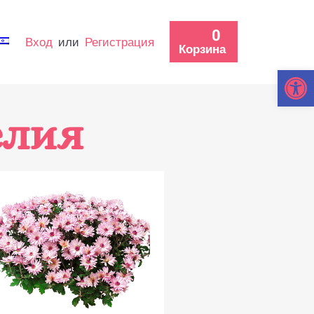
0
Вход
или
Регистрация
Корзина
Откры
елия