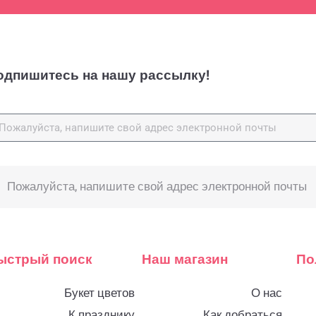
одпишитесь на нашу рассылку!
ыстрый поиск
Наш магазин
По
Букет цветов
О нас
К празднику
Как добраться