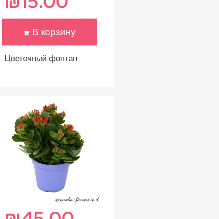
₪
15.00
В корзину
Цветочный фонтан
₪
45.00