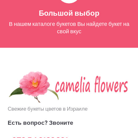
Большой выбор
В нашем каталоге букетов Вы найдете букет на
свой вкус
Свежие букеты цветов в Израиле
Есть вопрос? Звоните