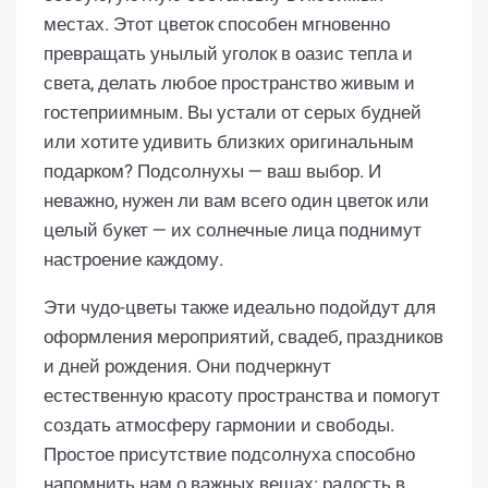
местах. Этот цветок способен мгновенно
превращать унылый уголок в оазис тепла и
света, делать любое пространство живым и
гостеприимным. Вы устали от серых будней
или хотите удивить близких оригинальным
подарком? Подсолнухы — ваш выбор. И
неважно, нужен ли вам всего один цветок или
целый букет — их солнечные лица поднимут
настроение каждому.
Эти чудо-цветы также идеально подойдут для
оформления мероприятий, свадеб, праздников
и дней рождения. Они подчеркнут
естественную красоту пространства и помогут
создать атмосферу гармонии и свободы.
Простое присутствие подсолнуха способно
напомнить нам о важных вещах: радость в