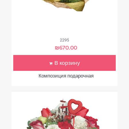
2295
₪
670.00
В корзину
Композиция подарочная