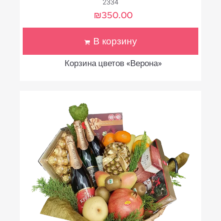
2334
₪
350.00
В корзину
Корзина цветов «Верона»