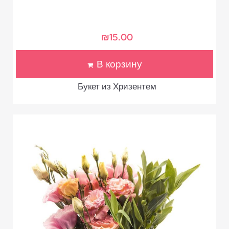
₪
15.00
В корзину
Букет из Хризентем