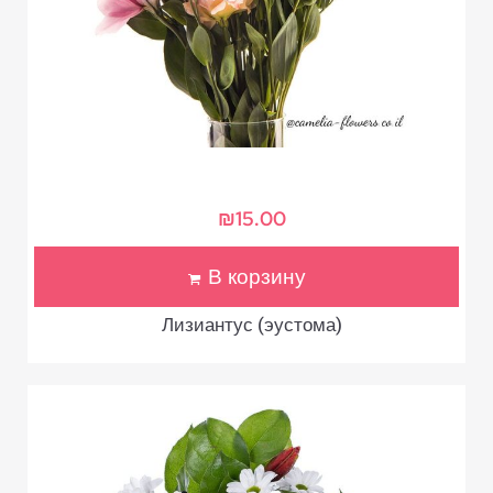
₪
15.00
В корзину
Лизиантус (эустома)