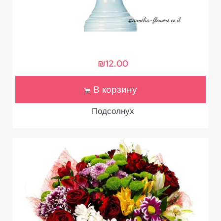
₪
12.00
В корзину
Подсолнух