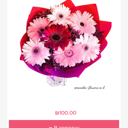
₪
100.00