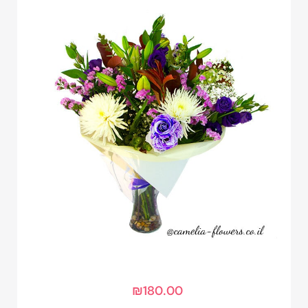
₪
180.00