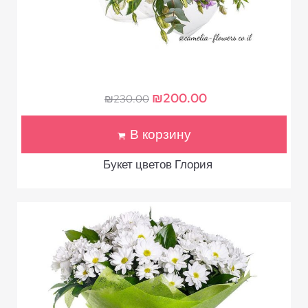
₪
200.00
₪
230.00
В корзину
Букет цветов Глория