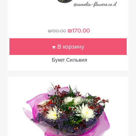
₪
170.00
₪
190.00
В корзину
Букет Сильвия