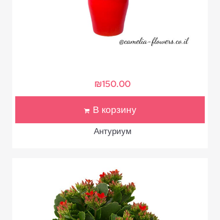
₪
150.00
В корзину
Антуриум