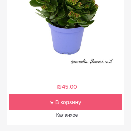
₪
45.00
В корзину
Каланхое