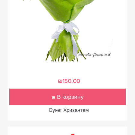
₪
150.00
В корзину
Букет Хризантем