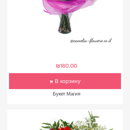
₪
180.00
В корзину
Букет Магия