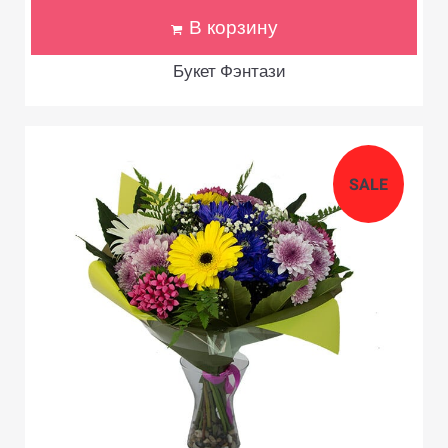
В корзину
Букет Фэнтази
SALE