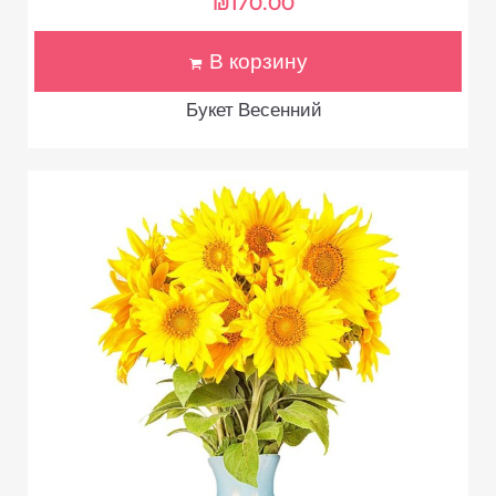
₪
170.00
В корзину
Букет Весенний