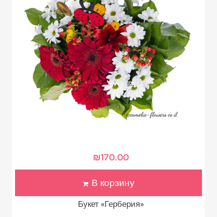
₪
170.00
В корзину
Букет «Герберия»