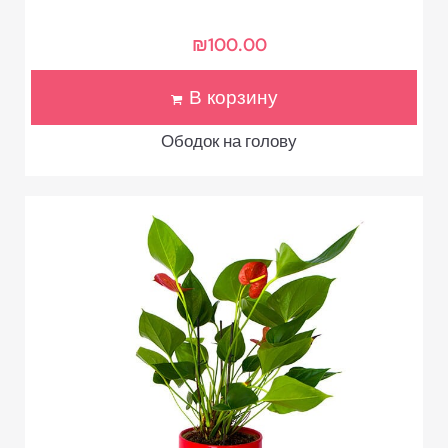
₪
100.00
В корзину
Ободок на голову