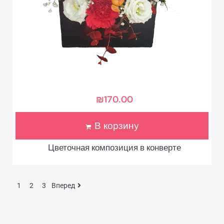
₪
170.00
В корзину
Цветочная композиция в конверте
1
2
3
Вперед