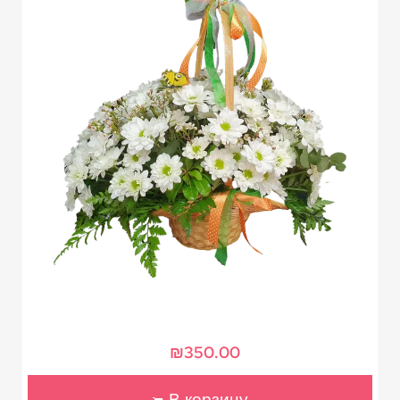
₪
350.00