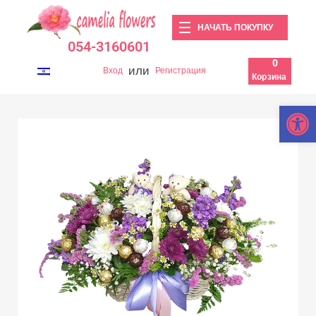
НАЧАТЬ ПОКУПКУ
054-3160601
0
или
Вход
Регистрация
Корзина
Откры