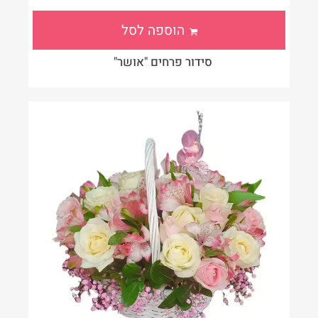
הוספה לסל
סידור פרחים "אושר"