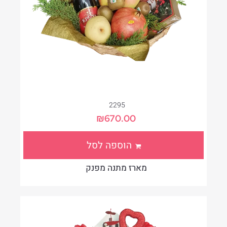
2295
₪
670.00
הוספה לסל
מארז מתנה מפנק