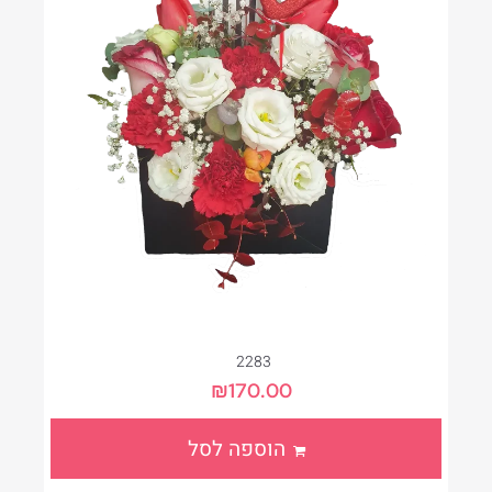
2283
₪
170.00
הוספה לסל