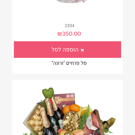
2334
₪
350.00
הוספה לסל
סל פרחים "ורונה"