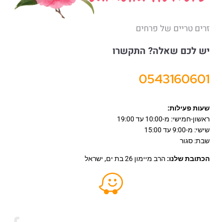
זרים טריים של פרחים
יש לכם שאלה? התקשרו
0543160601
שעות פעילות:
ראשון-חמישי: מ-10:00 עד 19:00
שישי: מ-9:00 עד 15:00
שבת: סגור
הכתובת שלנו:
הרב מיימון 26 בת ים, ישראל