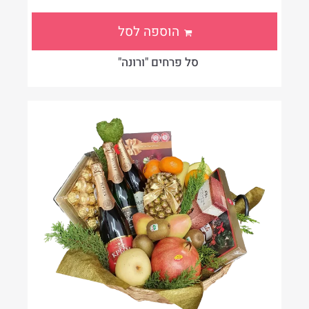
הוספה לסל
סל פרחים "ורונה"