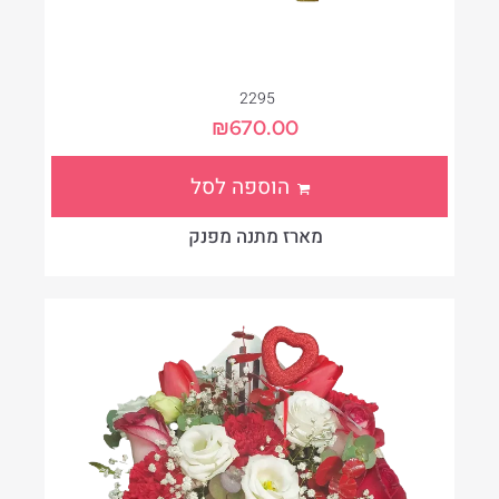
2295
₪
670.00
הוספה לסל
מארז מתנה מפנק