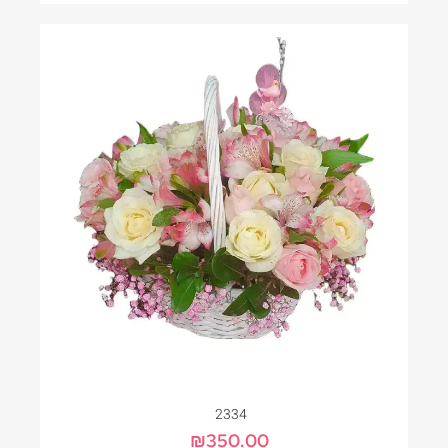
2334
₪
350.00