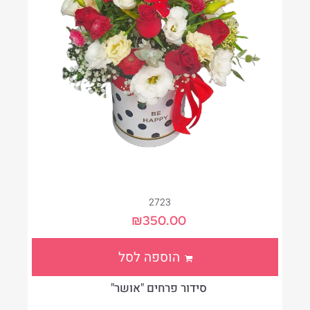
2723
₪
350.00
הוספה לסל
סידור פרחים "אושר"