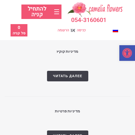
להתחיל
קניה
054-3160601
0
או
כניסה
הרשמה
סל קניה
פתח סרגל נגישות
מדיניות קוקיז
ЧИТАТЬ ДАЛЕЕ
מדיניות פרטיות