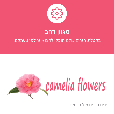
מגוון רחב
בקטלוג הזרים שלנו תוכלו למצוא זר לפי טעמכם.
זרים טריים של פרחים