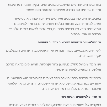
בחרו בפרחים עונתיים המשלבים גוונים עזים. בקיץ, חמניות מרהיבות
וורדים אדומים הם בחירה מצוינת המבטאת חום ושמש.
באביב, פרחים כמו צבעונים ואירוסים משרים רעננות ואופטימיות.
חשוב לבחור זר בעל נוכחות בולטת וגוונים עזים, בדומה לעיצובים
המדגישים שפע של פרחים עונתיים, כפי שניתן לראות בזרים של נופר
פרחים או אורון פרחים.
זרים אלגנטיים ורשמיים לאירועים עסקיים וחתונות
לאירועים אלגנטיים, כמו חתונה או אירוע עסקי, נבחר פרחים המשלבים
יוקרה ומעודנות.
אנו ממליצים על סחלבים, שושן צחור וקמליות, המעניקים מראה מורכב
ואלגנטי המתאים לאווירה רשמית.
עיצוב זרי פרחים עונתיים אלה כולל לעיתים קרובות שימוש באלמנטים
ייחודיים כמו ענפי אקליפטוס או פרחי גיפסנית, היוצרים מראה קלאסי
ומכובד המתאים לכל חנות פרחים יוקרתית.
זרי פרחים לניחומים והבעת צער
במקרים של ניחומים והבעת תמיכה, נהוג לבחור בזרים בצבעים רכים