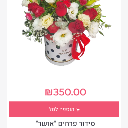
₪
350.00
הוספה לסל
סידור פרחים "אושר"