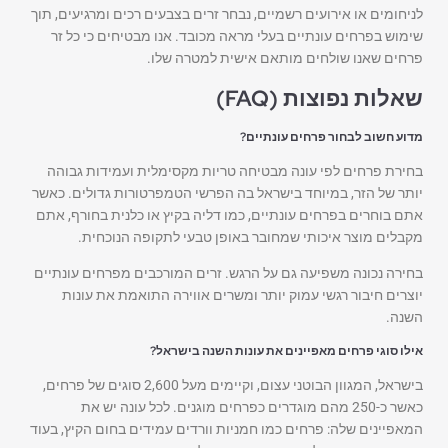
לניחומים או אירועים רשמיים, נבחר זרים בצבעים רכים ומרגיעים, תוך
שימוש בפרחים עונתיים בעלי מראה מכובד. אנו מבטיחים כי כל זר
פרחים שאנו שולחים מותאם אישית למטרה שלו.
שאלות נפוצות (FAQ)
מדוע חשוב לבחור פרחים עונתיים?
בחירת פרחים לפי עונה מבטיחה טריות מקסימלית ועמידות גבוהה
יותר של הזר, במיוחד בישראל בה הפרשי הטמפרטורות גדולים. כאשר
אתם בוחרים בפרחים עונתיים, כמו דליה בקיץ או כלנית בחורף, אתם
מקבלים מוצר איכותי שמחובר באופן טבעי לתקופה הנוכחית.
בחירה נכונה משפיעה גם על הרגש. זרים המורכבים מפרחים עונתיים
יוצרים חיבור רגשי עמוק יותר ומשרים אווירה התואמת את עונות
השנה.
אילו סוגי פרחים מאפיינים את עונות השנה בישראל?
בישראל, המגוון הבוטני עצום, וקיימים מעל 2,600 סוגים של פרחים,
כאשר כ-250 מהם מוגדרים כפרחים מוגנים. לכל עונה יש את
המאפיינים שלה: פרחים כמו חמניות וורדים עמידים בחום הקיץ, בעוד