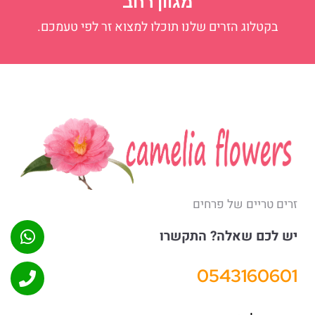
מגוון רחב
בקטלוג הזרים שלנו תוכלו למצוא זר לפי טעמכם.
זרים טריים של פרחים
יש לכם שאלה? התקשרו
0543160601