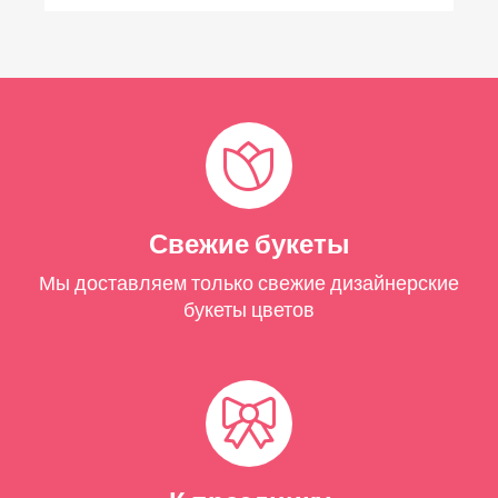
Свежие букеты
Мы доставляем только свежие дизайнерские
букеты цветов