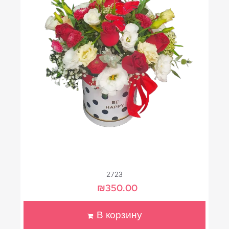
2723
₪
350.00
В корзину