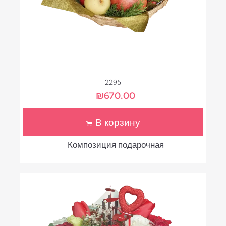
2295
₪
670.00
В корзину
Композиция подарочная