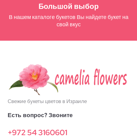
Большой выбор
В нашем каталоге букетов Вы найдете букет на
свой вкус
Свежие букеты цветов в Израиле
Есть вопрос? Звоните
+972 54 3160601