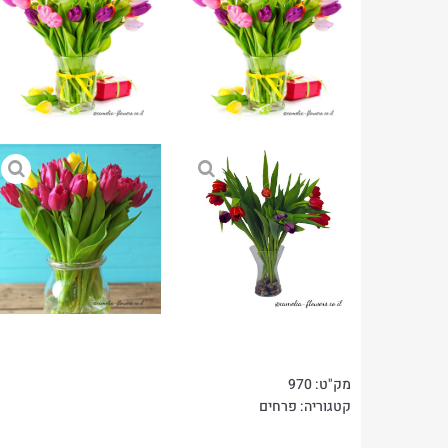
מק"ט:
970
קטגוריה:
פרחים