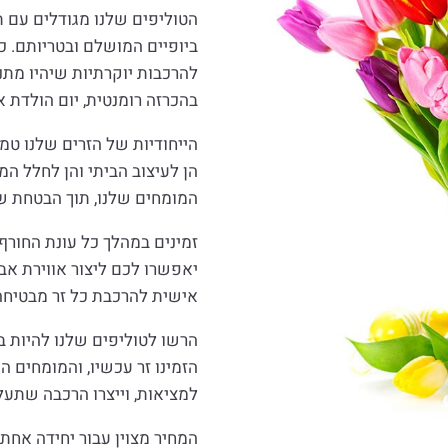
הטוליפים שלנו מגודלים עם 
ביופיים המושלם ובטריותם. כ
להרכבות יוקרתיות שיהיו מתנ
בהכרזה רומנטית, יום הולדת 
הייחודיות של הזרים שלנו ט
הן לעיצוב הביתי והן לחלל המ
המומחים שלנו, תוך הבטחת שמ
זמינים במהלך כל עונת החורף
יאפשרו לכם ליצור אווירת אב
אישית להרכבת כל זר מבטיחה
הרשו לטוליפים שלנו להיות ב
הזמינו זר עכשיו, והמומחים 
למציאות, וייצרו הרכבה שתעל
המחיר מצוין עבור יחידה אחת.