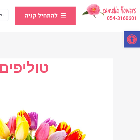
להתחיל קניה
054-3160601
פתח סרגל נגישות
טוליפים