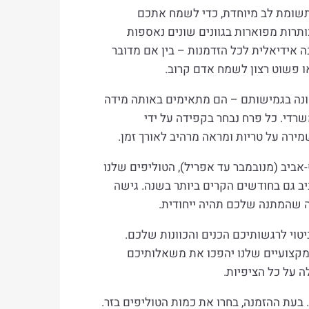
תשומת לב מיוחדת, כדי לשמח אתכם
ותרות מפוארות בגוונים שונים נאספות
ה אידיאלית לכל הזדמנות – בין אם מדובר
או פשוט רצון לשמח אדם קרוב.
מונה בגמישותם – הם מתאימים באותה מידה
שרדי. כל פרח נבחר בקפידה על ידי
ירה על טריות ומראה מרהיב לאורך זמן.
-אביב (מנובמבר עד אפריל), הטוליפים שלנו
יב גם בחודשים הקרים ביותר בשנה. גישה
 שהמתנה שלכם תהיה ייחודית.
יטוי לרגשותיכם הכנים והכוונות שלכם.
המקצועיים שלנו יהפכו את משאלותיכם
ה על כל הציפיות.
 בעת ההזמנה, בחרו את כמות הטוליפים בזר.