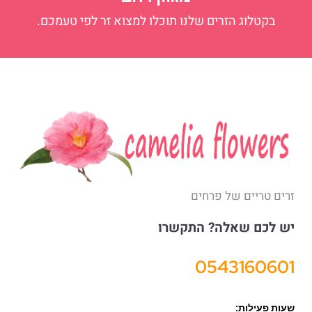
בקטלוג הזרים שלנו תוכלו למצוא זר לפי טעמכם.
זרים טריים של פרחים
יש לכם שאלה? התקשרו
0543160601
שעות פעילות: