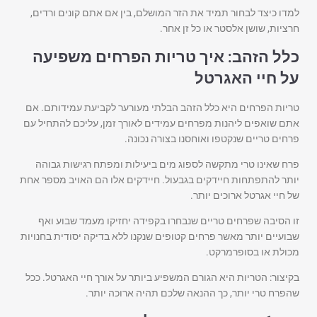
למדו כיצד לבחור תמיד את הזר המושלם, בין אם אתם קונים ורדים,
חרציות, שושן אלסטר או כל זן אחר.
כלל הזהב: איך טריות הפרחים משפיעה
על חיי האגרטל
טריות הפרחים היא כלל הזהב הבלתי מעורער לקביעת עמידותם. אם
אתם שואפים ליהנות מפרחים עמידים לאורך זמן, עליכם להתחיל עם
פרחים טריים שנקטפו ואוחסנו בצורה נכונה.
פרח שאינו טרי מתקשה לספוג מים ביעילות ומפתח רגישות גבוהה
יותר להתפתחות חיידקים בגבעול. חיידקים אלו הם האויב מספר אחת
של חיי אגרטל ארוכים יותר.
זו הסיבה שפרחים טריים שנבחרו בקפידה יחזיקו מעמד שבוע ואף
שבועיים יותר מאשר פרחים קטופים שנקנו ללא בדיקה יסודית בחנויות
מכולת או בסופרמרקט.
בקיצור: הטריות היא הגורם המשפיע ביותר על אורך חיי האגרטל. ככל
שהפרח טרי יותר, כך ההנאה שלכם תהיה ארוכה יותר.