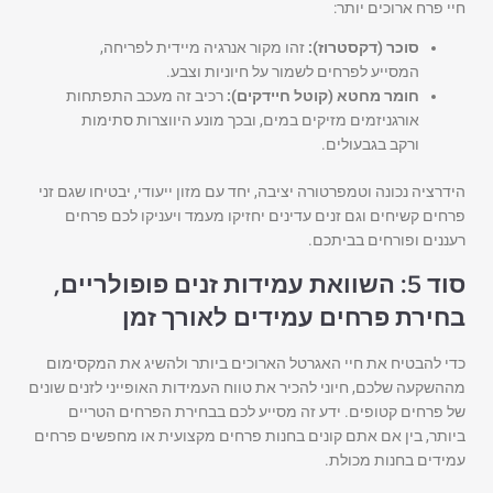
חיי פרח ארוכים יותר:
סוכר (דקסטרוז):
זהו מקור אנרגיה מיידית לפריחה,
המסייע לפרחים לשמור על חיוניות וצבע.
חומר מחטא (קוטל חיידקים):
רכיב זה מעכב התפתחות
אורגניזמים מזיקים במים, ובכך מונע היווצרות סתימות
ורקב בגבעולים.
הידרציה נכונה וטמפרטורה יציבה, יחד עם מזון ייעודי, יבטיחו שגם זני
פרחים קשיחים וגם זנים עדינים יחזיקו מעמד ויעניקו לכם פרחים
רעננים ופורחים בביתכם.
סוד 5: השוואת עמידות זנים פופולריים,
בחירת פרחים עמידים לאורך זמן
כדי להבטיח את חיי האגרטל הארוכים ביותר ולהשיג את המקסימום
מההשקעה שלכם, חיוני להכיר את טווח העמידות האופייני לזנים שונים
של פרחים קטופים. ידע זה מסייע לכם בבחירת הפרחים הטריים
ביותר, בין אם אתם קונים בחנות פרחים מקצועית או מחפשים פרחים
עמידים בחנות מכולת.