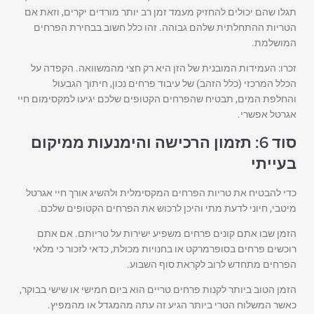
תגלו שהם יכולים להחזיק מעמד זמן רב יותר מורדים יקרים, וזאת אם
הטריות ההתחלתית שלהם גבוהה. זהו כלל חשוב בבחירת הפרחים
המושלמת.
זכרו: העמידות המובנית של הזן היא רק חצי מהמשוואה. הקפדה על
הכלל המרכזי (כלל הזהב) של עיבוד פרחים נכון, חיתוך הגבעול
והחלפת המים, תבטיח שהפרחים הקטופים שלכם יגיעו למקסימום חיי
אגרטל אפשרי.
סוד 6: תזמון הרכישה והימנעות ממיקום
בעייתי
כדי להבטיח את טריות הפרחים המקסימלית ולהשיג אורך חיי אגרטל
מיטבי, חיוני לדעת מתי והיכן לרכוש את הפרחים הקטופים שלכם.
הזמן שבו אתם קונים פרחים משפיע ישירות על טריותם. אם אתם
רוכשים פרחים בסופרמרקט או בחנויות מכולת, כדאי לזכור כי מלאי
הפרחים מתחדש לרוב לקראת סוף השבוע.
הזמן הטוב ביותר לקנות פרחים טריים הוא ביום חמישי או שישי בבוקר,
כאשר המשלוח הטרי ביותר הגיע זה עתה מהמגדל או מהמפיץ.