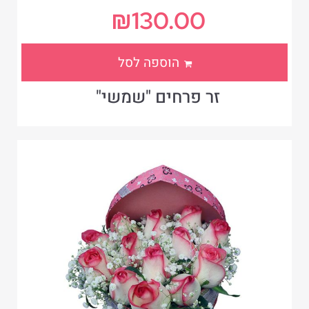
₪
130.00
הוספה לסל
זר פרחים "שמשי"