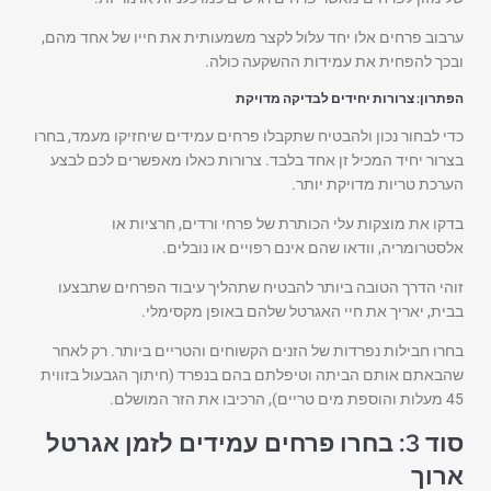
ערבוב פרחים אלו יחד עלול לקצר משמעותית את חייו של אחד מהם,
ובכך להפחית את עמידות ההשקעה כולה.
הפתרון: צרורות יחידים לבדיקה מדויקת
כדי לבחור נכון ולהבטיח שתקבלו פרחים עמידים שיחזיקו מעמד, בחרו
בצרור יחיד המכיל זן אחד בלבד. צרורות כאלו מאפשרים לכם לבצע
הערכת טריות מדויקת יותר.
בדקו את מוצקות עלי הכותרת של פרחי ורדים, חרציות או
אלסטרומריה, וודאו שהם אינם רפויים או נובלים.
זוהי הדרך הטובה ביותר להבטיח שתהליך עיבוד הפרחים שתבצעו
בבית, יאריך את חיי האגרטל שלהם באופן מקסימלי.
בחרו חבילות נפרדות של הזנים הקשוחים והטריים ביותר. רק לאחר
שהבאתם אותם הביתה וטיפלתם בהם בנפרד (חיתוך הגבעול בזווית
45 מעלות והוספת מים טריים), הרכיבו את הזר המושלם.
סוד 3: בחרו פרחים עמידים לזמן אגרטל
ארוך