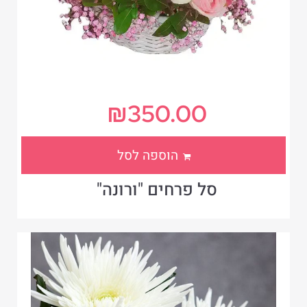
₪
350.00
הוספה לסל
סל פרחים "ורונה"