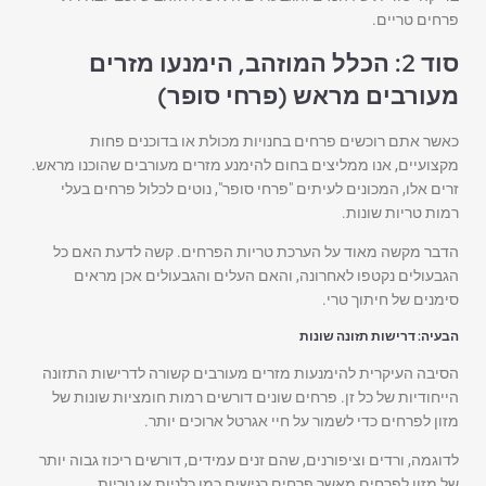
פרחים טריים.
סוד 2: הכלל המוזהב, הימנעו מזרים
מעורבים מראש (פרחי סופר)
כאשר אתם רוכשים פרחים בחנויות מכולת או בדוכנים פחות
מקצועיים, אנו ממליצים בחום להימנע מזרים מעורבים שהוכנו מראש.
זרים אלו, המכונים לעיתים "פרחי סופר", נוטים לכלול פרחים בעלי
רמות טריות שונות.
הדבר מקשה מאוד על הערכת טריות הפרחים. קשה לדעת האם כל
הגבעולים נקטפו לאחרונה, והאם העלים והגבעולים אכן מראים
סימנים של חיתוך טרי.
הבעיה: דרישות תזונה שונות
הסיבה העיקרית להימנעות מזרים מעורבים קשורה לדרישות התזונה
הייחודיות של כל זן. פרחים שונים דורשים רמות חומציות שונות של
מזון לפרחים כדי לשמור על חיי אגרטל ארוכים יותר.
לדוגמה, ורדים וציפורנים, שהם זנים עמידים, דורשים ריכוז גבוה יותר
של מזון לפרחים מאשר פרחים רגישים כמו כלניות או נוריות.