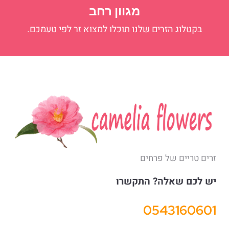
מגוון רחב
בקטלוג הזרים שלנו תוכלו למצוא זר לפי טעמכם.
זרים טריים של פרחים
יש לכם שאלה? התקשרו
0543160601