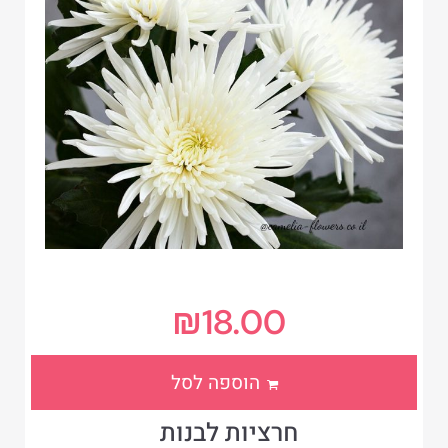
₪
18.00
הוספה לסל
חרציות לבנות