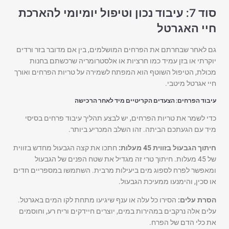
סוד 7: עיבוד נכון וטיפול יומיומי להארכת
חיי האגרטל
גם לאחר שבחרתם את הפרחים המושלמים, בין אם מדובר בזר ורדים
יוקרתי או בזן עמיד כמו חרציות או אלסטרומריה שרכשתם בחנות
מכולת, הטיפול השוטף הוא המפתח לשמירה על טריות הפרחים ואורך
חיי אגרטל מיטבי.
עיבוד הפרחים: הצעדים הקריטיים מיד לאחר הרכישה
כדי לשמר את טריות הפרחים, יש לבצע תהליך עיבוד פרחים בסיסי
מיד עם הגעתכם הביתה. זהו השלב המכריע ביותר.
חיתוך הגבעול בזווית 45 מעלות:
חתכו את קצה הגבעול מחדש בזווית
של 45 מעלות. חיתוך טרי זה מגדיל את שטח הפנים של הגבעול
ומאפשר לפרח לספוג מים ביעילות מרבית. השתמשו במספריים חדים
או סכין, והימנעו ממעיכת הגבעול.
הסרת עלים:
הסירו כל עלה או ענף שיגיעו מתחת לקו המים באגרטל.
עלים אלה נרקבים במהירות במים, יוצרים חיידקים וריח רע, וחוסמים
את כלי הדם של הפרח.