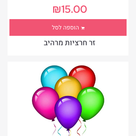
₪
15.00
הוספה לסל
זר חרציות מרהיב