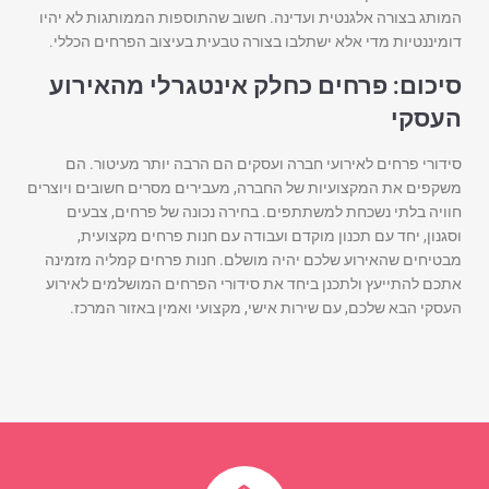
המותג בצורה אלגנטית ועדינה. חשוב שהתוספות הממותגות לא יהיו
דומיננטיות מדי אלא ישתלבו בצורה טבעית בעיצוב הפרחים הכללי.
סיכום: פרחים כחלק אינטגרלי מהאירוע
העסקי
סידורי פרחים לאירועי חברה ועסקים הם הרבה יותר מעיטור. הם
משקפים את המקצועיות של החברה, מעבירים מסרים חשובים ויוצרים
חוויה בלתי נשכחת למשתתפים. בחירה נכונה של פרחים, צבעים
וסגנון, יחד עם תכנון מוקדם ועבודה עם חנות פרחים מקצועית,
מבטיחים שהאירוע שלכם יהיה מושלם. חנות פרחים קמליה מזמינה
אתכם להתייעץ ולתכנן ביחד את סידורי הפרחים המושלמים לאירוע
העסקי הבא שלכם, עם שירות אישי, מקצועי ואמין באזור המרכז.