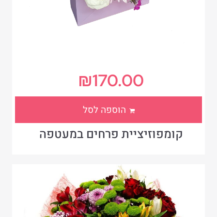
₪
170.00
הוספה לסל
קומפוזיציית פרחים במעטפה