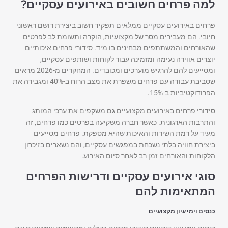
למה פרחים חשובים באירועים עסקיים?
פרחים באירועים עסקיים ממלאים תפקיד חשוב ביצירת רושם ראשוני
חיובי. הם מעבירים מסר של מקצועיות, הוקרה ותשומת לב לפרטים
שהאורחים והמשתתפים מבחינים בו מיד. סידורי פרחים איכותיים
יוצרים אווירה נעימה ומזמינה עבור לקוחות ושותפים עסקיים,
ומסייעים להם להרגיש מוערכים ומכובדים. המחקרים מ-2026 מראים
שסביבת עבודה עם פרחים משפרת את מצב הרוח ב-40% ומגבירה את
הפרודוקטיביות ב-15%.
סידורי פרחים באירועים מקצועיים גם משקפים את ערכי המותג
והתרבות הארגונית. כאשר חברה משקיעה בפרטים כמו פרחים, זה
מעיד על רמת השירות והאיכות שהיא מספקת. פרחים מסייעים
ביצירת חוויה בלתי נשכחת במפגשים עסקיים, והם נשארים בזיכרון
הלקוחות והאורחים זמן רב לאחר סיום האירוע.
סוגי אירועים עסקיים ודרישות הפרחים
המתאימות להם
כנסים וימי עיון מקצועיים