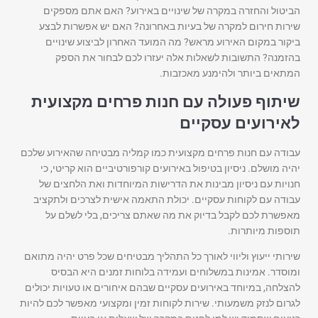
הביטול והחזרה במקרה של שינויים באירוע? האם אתם מספקים
שירות חירום למקרה של בעיות באחרונה? האם יש אפשרות לבצע
ביקור במקום האירוע מראש? מה המועד האחרון לביצוע שינויים
בהזמנה? התשובות לשאלות אלה יעזרו לכם לבחור את הספק
המתאים ביותר ולהימנע מאכזבות.
שיתוף פעולה עם חנות פרחים מקצועית
לאירועים עסקיים
עבודה עם חנות פרחים מקצועית כמו קמליה מבטיחה שהאירוע שלכם
יהיה מושלם. ניסיון בטיפול באירועים קורפורטיביים הוא קריטי, כי
חנויות עם ניסיון מבינות את הדרישות המיוחדות ואת הלחצים של
עבודה עם לקוחות עסקיים. יכולת התאמה אישית לצרכים ולתקציב
מאפשרת לכם לקבל בדיוק את מה שאתם צריכים, בלי לשלם על
תוספות מיותרות.
שירותי ייעוץ וליווי לאורך כל התהליך מבטיחים שכל פרט יהיה מתואם
ומוסדר. אמינות במשלוחים ועמידה בלוחות זמנים היא הבסיס
להצלחה, במיוחד באירועים עסקיים שבהם איחורים או טעויות יכולים
לגרום לנזק משמעותי. שירות לקוחות זמין ומקצועי מאפשר לכם להיות