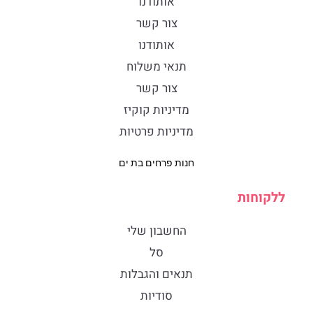
אותודנו
צור קשר
אותודנו
תנאי משלוח
צור קשר
מדיניות קוקיז
מדיניות פרטיות
חנות פרחים בת ים
ללקוחות
החשבון שלי
סל
תנאים והגבלות
סודיות