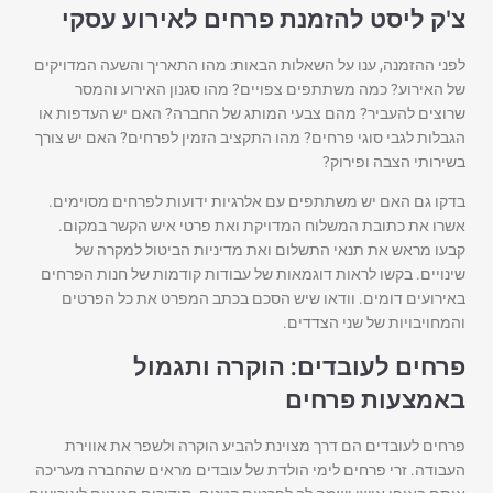
צ'ק ליסט להזמנת פרחים לאירוע עסקי
לפני ההזמנה, ענו על השאלות הבאות: מהו התאריך והשעה המדויקים
של האירוע? כמה משתתפים צפויים? מהו סגנון האירוע והמסר
שרוצים להעביר? מהם צבעי המותג של החברה? האם יש העדפות או
הגבלות לגבי סוגי פרחים? מהו התקציב הזמין לפרחים? האם יש צורך
בשירותי הצבה ופירוק?
בדקו גם האם יש משתתפים עם אלרגיות ידועות לפרחים מסוימים.
אשרו את כתובת המשלוח המדויקת ואת פרטי איש הקשר במקום.
קבעו מראש את תנאי התשלום ואת מדיניות הביטול למקרה של
שינויים. בקשו לראות דוגמאות של עבודות קודמות של חנות הפרחים
באירועים דומים. וודאו שיש הסכם בכתב המפרט את כל הפרטים
והמחויבויות של שני הצדדים.
פרחים לעובדים: הוקרה ותגמול
באמצעות פרחים
פרחים לעובדים הם דרך מצוינת להביע הוקרה ולשפר את אווירת
העבודה. זרי פרחים לימי הולדת של עובדים מראים שהחברה מעריכה