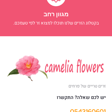
מגוון רחב
בקטלוג הזרים שלנו תוכלו למצוא זר לפי טעמכם.
זרים טריים של פרחים
יש לכם שאלה? התקשרו
0543160601